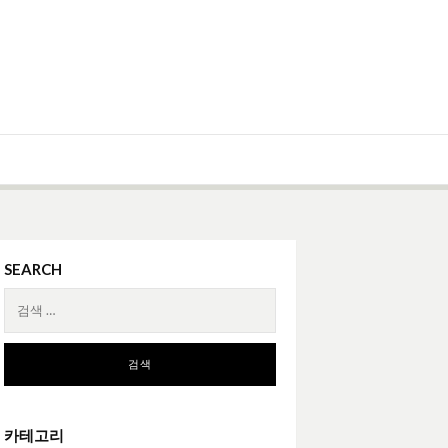
SEARCH
검
색:
카테고리