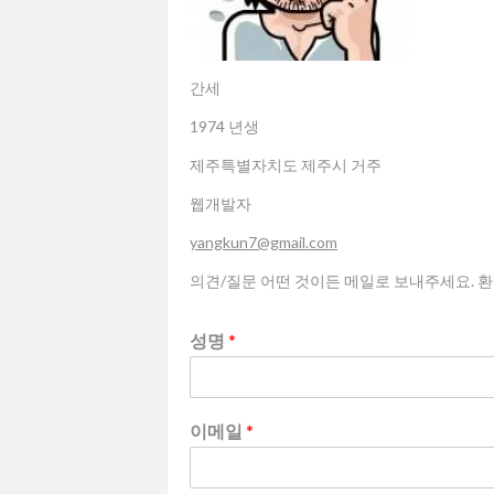
간세
1974 년생
제주특별자치도 제주시 거주
웹개발자
yangkun7@gmail.com
의견/질문 어떤 것이든 메일로 보내주세요. 
성명
*
이메일
*