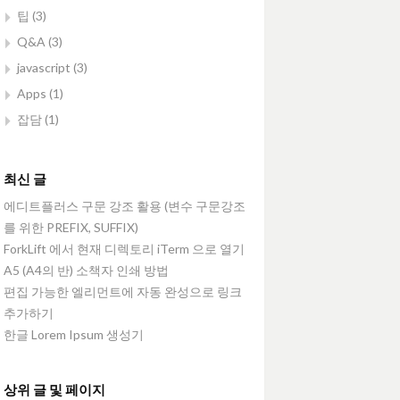
팁
(3)
Q&A
(3)
javascript
(3)
Apps
(1)
잡담
(1)
최신 글
에디트플러스 구문 강조 활용 (변수 구문강조
를 위한 PREFIX, SUFFIX)
ForkLift 에서 현재 디렉토리 iTerm 으로 열기
A5 (A4의 반) 소책자 인쇄 방법
편집 가능한 엘리먼트에 자동 완성으로 링크
추가하기
한글 Lorem Ipsum 생성기
상위 글 및 페이지