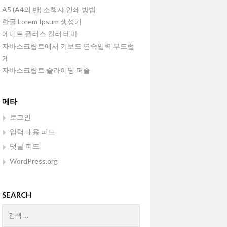
A5 (A4의 반) 소책자 인쇄 방법
한글 Lorem Ipsum 생성기
에디트 플러스 컬러 테마
자바스크립트에서 키보드 연속입력 부드럽
게
자바스크립트 슬라이딩 퍼즐
메타
로그인
입력 내용 피드
댓글 피드
WordPress.org
SEARCH
검
색: