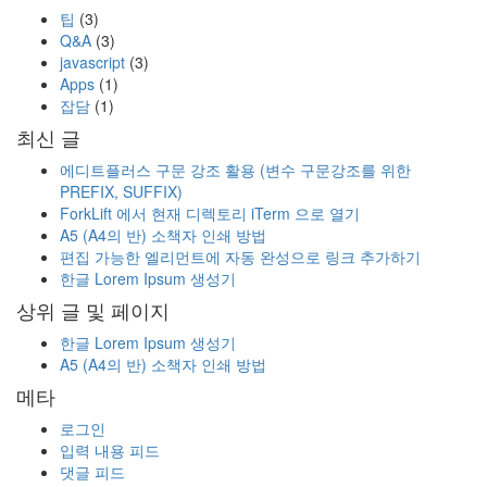
팁
(3)
Q&A
(3)
javascript
(3)
Apps
(1)
잡담
(1)
최신 글
에디트플러스 구문 강조 활용 (변수 구문강조를 위한
PREFIX, SUFFIX)
ForkLift 에서 현재 디렉토리 iTerm 으로 열기
A5 (A4의 반) 소책자 인쇄 방법
편집 가능한 엘리먼트에 자동 완성으로 링크 추가하기
한글 Lorem Ipsum 생성기
상위 글 및 페이지
한글 Lorem Ipsum 생성기
A5 (A4의 반) 소책자 인쇄 방법
메타
로그인
입력 내용 피드
댓글 피드