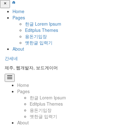
Home
Pages
한글 Lorem Ipsum
Editplus Themes
용돈기입장
옛한글 입력기
About
콘
간세네
텐
제주, 웹개발자, 보드게이머
츠
로
바
Home
로
Pages
가
한글 Lorem Ipsum
기
Editplus Themes
용돈기입장
옛한글 입력기
About