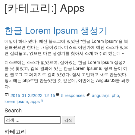
[카테고리:]
Apps
한글 Lorem Ipsum 생성기
메일이 하나 왔다. 예전 블로그에 있었던 “한글 Lorem Ipsum”을 복
원해줬으면 한다는 내용이었다. 디스크 어딘가에 예전 소스가 있으
면 살려놓고, 없으면 다른 생성기를 찾아서 소개 해주려 했는데 ~
디스크에는 소스가 없었으며, 살아있는 한글 Lorem Ipsum 생성기
를 못 찾았고, 검색 결과에 있는 한글 Lorem Ipsum의 링크 들이 예
전 블로그 그 페이지로 걸려 있었다. 잠시 고민하고 새로 만들었다.
당시에는 php로만 만들었던 것 같은데, 이번에는 AngularJS를 써봤
다.
2015-01-22
2022-12-15
5 responses
angularjs
,
php
,
lorem ipsum
,
apps
Search
검
색:
카테고리