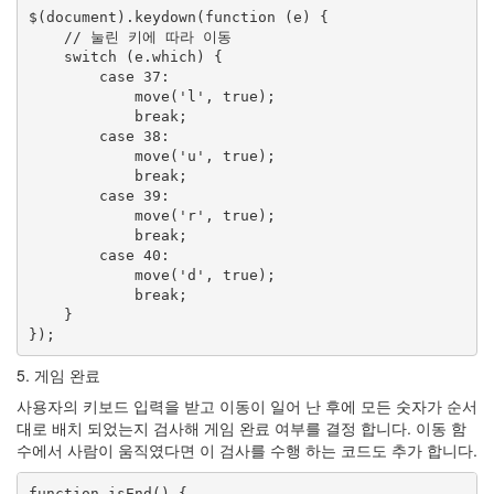
$(document).keydown(function (e) {

    // 눌린 키에 따라 이동

    switch (e.which) {

        case 37:

            move('l', true);

            break;

        case 38:

            move('u', true);

            break;

        case 39:

            move('r', true);

            break;

        case 40:

            move('d', true);

            break;

    }

});
5. 게임 완료
사용자의 키보드 입력을 받고 이동이 일어 난 후에 모든 숫자가 순서
대로 배치 되었는지 검사해 게임 완료 여부를 결정 합니다. 이동 함
수에서 사람이 움직였다면 이 검사를 수행 하는 코드도 추가 합니다.
function isEnd() {
