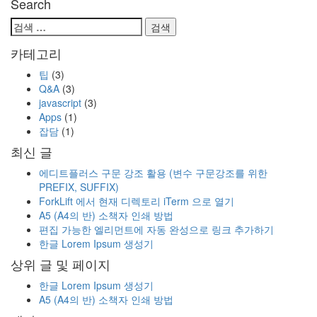
Search
검
색:
카테고리
팁
(3)
Q&A
(3)
javascript
(3)
Apps
(1)
잡담
(1)
최신 글
에디트플러스 구문 강조 활용 (변수 구문강조를 위한
PREFIX, SUFFIX)
ForkLift 에서 현재 디렉토리 iTerm 으로 열기
A5 (A4의 반) 소책자 인쇄 방법
편집 가능한 엘리먼트에 자동 완성으로 링크 추가하기
한글 Lorem Ipsum 생성기
상위 글 및 페이지
한글 Lorem Ipsum 생성기
A5 (A4의 반) 소책자 인쇄 방법