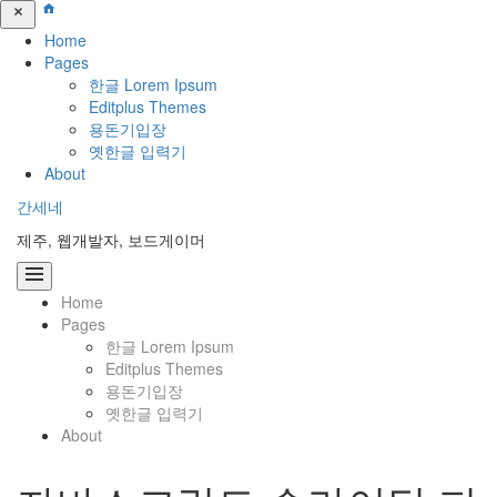
Home
Pages
한글 Lorem Ipsum
Editplus Themes
용돈기입장
옛한글 입력기
About
콘
간세네
텐
제주, 웹개발자, 보드게이머
츠
로
바
Home
로
Pages
가
한글 Lorem Ipsum
기
Editplus Themes
용돈기입장
옛한글 입력기
About