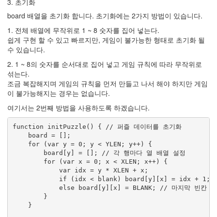
3. 초기화
board 배열을 초기화 합니다. 초기화에는 2가지 방법이 있습니다.
1. 전체 배열에 무작위로 1 ~ 8 숫자를 집어 넣는다.
쉽게 구현 할 수 있고 빠르지만, 게임이 불가능한 형태로 초기화 될
수 있습니다.
2. 1 ~ 8의 숫자를 순서대로 집어 넣고 게임 규칙에 따라 무작위로
섞는다.
조금 복잡해지며 게임의 규칙을 먼저 만들고 나서 해야 하지만 게임
이 불가능해지는 경우는 없습니다.
여기서는 2번째 방법을 사용하도록 하겠습니다.
function initPuzzle() { // 퍼즐 데이터를 초기화

    board = [];

    for (var y = 0; y < YLEN; y++) {

        board[y] = []; // 각 행마다 열 배열 설정

        for (var x = 0; x < XLEN; x++) {

            var idx = y * XLEN + x;

            if (idx < blank) board[y][x] = idx + 
            else board[y][x] = BLANK; // 마지막 빈칸 설
        }

    }
