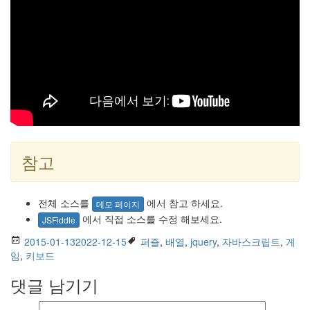
참고
전체 소스를
에서 참고 하세요.
데모 페이지
에서 직접 소스를 수정 해보세요.
JSFiddle
2015-01-13
2022-12-15
퍼즐
,
배열
,
jquery
,
자바스크립트
,
게
임
,
키보드
댓글 남기기