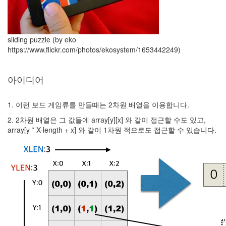
sliding puzzle (by eko
https://www.flickr.com/photos/ekosystem/1653442249)
아이디어
1. 이런 보드 게임류를 만들때는 2차원 배열을 이용합니다.
2. 2차원 배열은 그 값들에 array[y][x] 와 같이 접근할 수도 있고,
array[y * X-length + x] 와 같이 1차원 적으로도 접근할 수 있습니다.